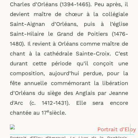
Charles d’Orléans (1394-1465). Peu après, il
devient maître de chœur à la collégiale
Saint-Aignan d’Orléans, puis à l’église
Saint-Hilaire le Grand de Poitiers (1476-
1480). Il revient à Orléans comme maître de
chant à la cathédrale Sainte-Croix. C’est
durant cette période qu’il conçoit une
composition, aujourd’hui perdue, pour la
fête annuelle commémorant la libération
d’Orléans du siège des Anglais par Jeanne
d’Arc (c. 1412-1431). Elle sera encore
e
chantée au 17
siècle.
Portrait d’Eloy d’Amerval,
Le Livre de la Deablerie
,