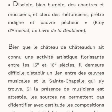
D
«
isciple, bien humble, des chantres et
musiciens, et clerc des rhétoriciens, prêtre
indigne et pauvre pécheur » (Eloy
d’Amerval,
Le Livre de la Deablerie
).
B
ien que le château de Châteaudun ait
connu une activité artistique florissante
e
e
entre les 15
et 16
siècles, il demeure
difficile d’établir un lien entre des œuvres
musicales et la Sainte-Chapelle qui s’y
trouve. Si la présence de musiciens est
attestée, les sources ne permettent pas
d’identifier avec certitude les compositions