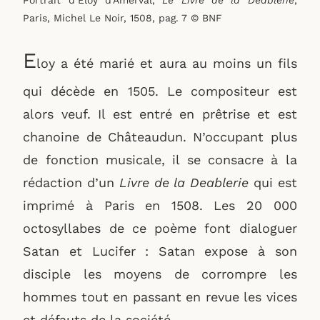
Paris, Michel Le Noir, 1508, pag. 7 © BNF
E
loy a été marié et aura au moins un fils
qui décède en 1505. Le compositeur est
alors veuf. Il est entré en prêtrise et est
chanoine de Châteaudun. N’occupant plus
de fonction musicale, il se consacre à la
rédaction d’un
Livre de la Deablerie
qui est
imprimé à Paris en 1508. Les 20 000
octosyllabes de ce poème font dialoguer
Satan et Lucifer : Satan expose à son
disciple les moyens de corrompre les
hommes tout en passant en revue les vices
et défauts de la société.