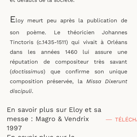
E
loy meurt peu après la publication de
son poème. Le théoricien Johannes
Tinctoris (c.1435-1511) qui vivait à Orléans
dans les années 1460 lui assure une
réputation de compositeur très savant
(
doctissimus
) que confirme son unique
composition préservée, la
Missa Dixerunt
discipuli
.
En savoir plus sur Eloy et sa
messe : Magro & Vendrix
TÉLÉCH
1997