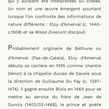
qui y auraient été interprétées ou créées.
Un nom et une œuvre émergent pourtant
lorsque l’on confronte des informations de
nature différente : Eloy d’Amerval (c. 1440-
c.1508) et sa
Missa Dixerunt
discipuli
.
P
robablement originaire de Béthune ou
d’Amerval (Pas-de-Calais), Eloy d’Amerval
débuta sa carrière en 1455 comme chantre
(ténor) à la chapelle ducale de Savoie sous
la direction de Guillaume Du Fay (c. 1397-
1474). Il gagne ensuite Blois en 1464 pour se
mettre au service du frère de Jean de
Dunois (1402/03-1468), le prince et poète